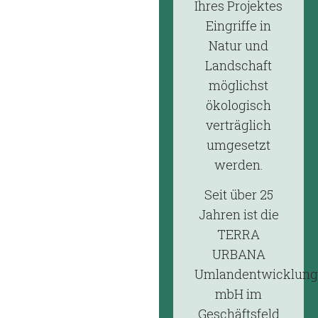
Ihres Projektes
Eingriffe in
Natur und
Landschaft
möglichst
ökologisch
verträglich
umgesetzt
werden.
Seit über 25
Jahren ist die
TERRA
URBANA
Umlandentwicklungs
mbH im
Geschäftsfeld