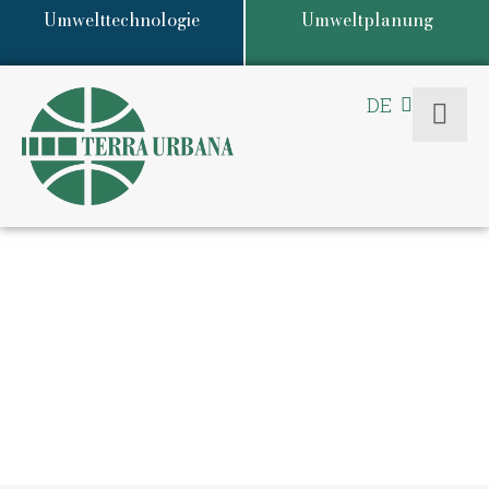
Umwelttechnologie
Umweltplanung
DE
EN
UNSERE
LEISTUNGEN