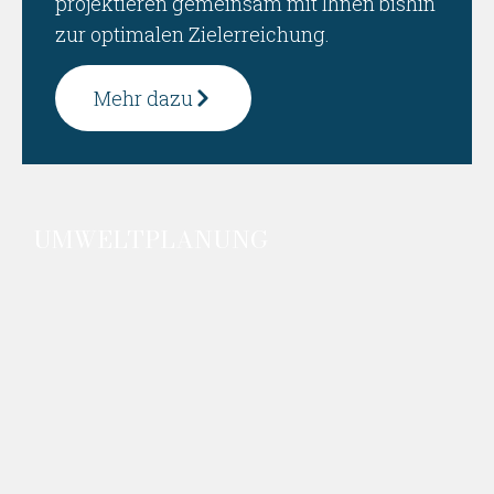
projektieren gemeinsam mit Ihnen bishin
zur optimalen Zielerreichung.
Mehr dazu
UMWELTPLANUNG