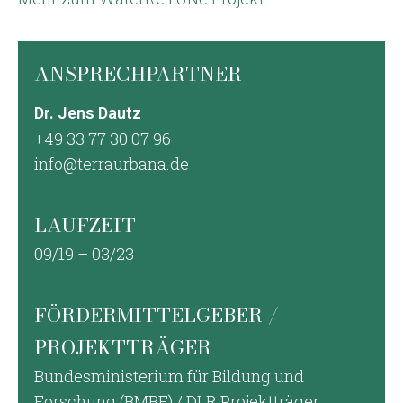
ANSPRECHPARTNER
Dr. Jens Dautz
+49 33 77 30 07 96
info@terraurbana.de
LAUFZEIT
09/19 – 03/23
FÖRDERMITTELGEBER /
PROJEKTTRÄGER
Bundesministerium für Bildung und
Forschung (BMBF) / DLR Projektträger