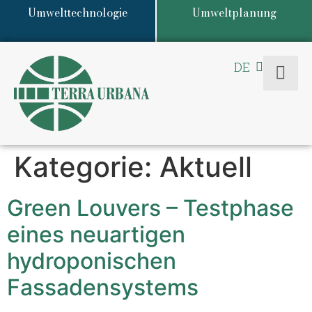
Umwelttechnologie
Umweltplanung
DE
EN
Kategorie:
Aktuell
Green Louvers – Testphase
eines neuartigen
hydroponischen
Fassadensystems