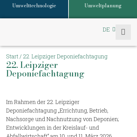
Umwelttechnologie
Umweltplanung
DE
EN
Start
/
22. Leipziger Deponiefachtagung
22. Leipziger
Deponiefachtagung
Im Rahmen der 22. Leipziger
Deponiefachtagung „Errichtung, Betrieb,
Nachsorge und Nachnutzung von Deponien;
Entwicklungen in der Kreislauf- und
Abfallwirtschaft“ am 10. und 11. März 2026