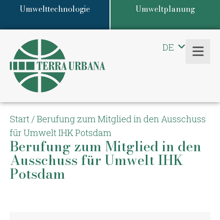
Umwelttechnologie
Umweltplanung
DE
EN
Start
/
Berufung zum Mitglied in den Ausschuss
für Umwelt IHK Potsdam
Berufung zum Mitglied in den
Ausschuss für Umwelt IHK
Potsdam