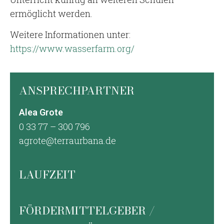
ermöglicht werden.
Weitere Informationen unter:
https://www.wasserfarm.org/
ANSPRECHPARTNER
Alea Grote
0 33 77 – 300 796
agrote@terraurbana.de
LAUFZEIT
FÖRDERMITTELGEBER /