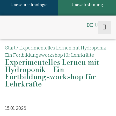
Umwelttechnologie
Umweltplanung
DE
EN
Start
/
Experimentelles Lernen mit Hydroponik –
Ein Fortbildungsworkshop für Lehrkräfte
Experimentelles Lernen mit
Hydroponik – Ein
Fortbildungsworkshop für
Lehrkräfte
15.01.2026